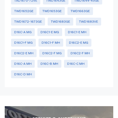
TAD1670-72VE
TWD1643GE
TWD1644-45GE
TWD1652GE
TWD1653GE
TWD1663GE
TWD1672-1673GE
TWD1683GE
TWD1683VE
D16C-A MG
D16C1-E MG
D16C1-E MH
D16C1-F MG
D16C1-F MH
D16C2-E MG
D16C2-E MH
D16C2-F MG
D16C2-F MH
D16C-A MH
D16C-B MH
D16C-C MH
D16C-D MH