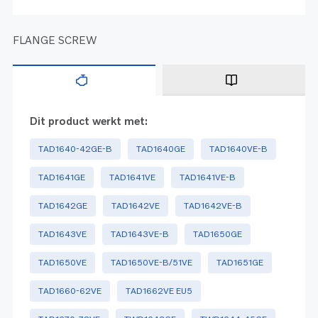
FLANGE SCREW
Dit product werkt met:
TAD1640-42GE-B
TAD1640GE
TAD1640VE-B
TAD1641GE
TAD1641VE
TAD1641VE-B
TAD1642GE
TAD1642VE
TAD1642VE-B
TAD1643VE
TAD1643VE-B
TAD1650GE
TAD1650VE
TAD1650VE-B/51VE
TAD1651GE
TAD1660-62VE
TAD1662VE EU5