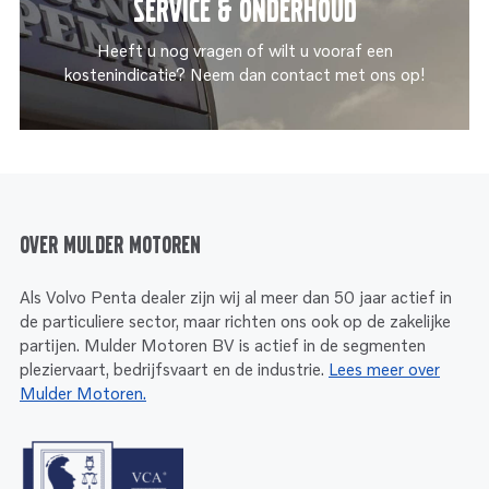
Service & onderhoud
Heeft u nog vragen of wilt u vooraf een
kostenindicatie? Neem dan contact met ons op!
Over Mulder Motoren
Als Volvo Penta dealer zijn wij al meer dan 50 jaar actief in
de particuliere sector, maar richten ons ook op de zakelijke
partijen. Mulder Motoren BV is actief in de segmenten
pleziervaart, bedrijfsvaart en de industrie.
Lees meer over
Mulder Motoren.