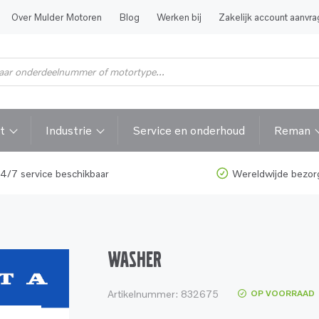
Over Mulder Motoren
Blog
Werken bij
Zakelijk account aanvr
t
Industrie
Service en onderhoud
Reman
4/7 service beschikbaar
Wereldwijde bezor
WASHER
Artikelnummer:
832675
OP VOORRAAD