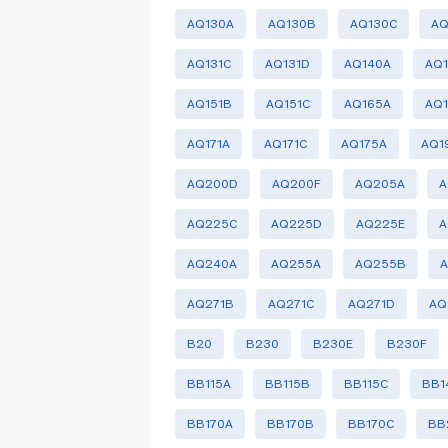
AQ130A
AQ130B
AQ130C
AQ
AQ131C
AQ131D
AQ140A
AQ
AQ151B
AQ151C
AQ165A
AQ
AQ171A
AQ171C
AQ175A
AQ1
AQ200D
AQ200F
AQ205A
A
AQ225C
AQ225D
AQ225E
A
AQ240A
AQ255A
AQ255B
AQ271B
AQ271C
AQ271D
AQ
B20
B230
B230E
B230F
BB115A
BB115B
BB115C
BB1
BB170A
BB170B
BB170C
BB