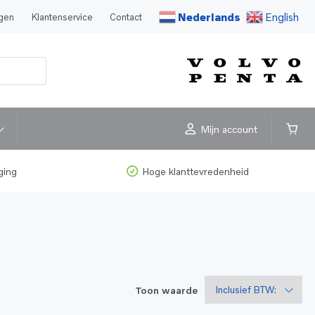
Nederlands
English
agen
Klantenservice
Contact
Mijn account
ging
Hoge klanttevredenheid
Toon waarde