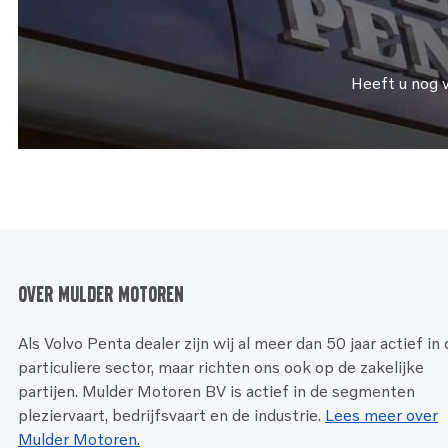
Heeft u nog 
Over Mulder Motoren
Als Volvo Penta dealer zijn wij al meer dan 50 jaar actief in
particuliere sector, maar richten ons ook op de zakelijke
partijen. Mulder Motoren BV is actief in de segmenten
pleziervaart, bedrijfsvaart en de industrie.
Lees meer over
Mulder Motoren.