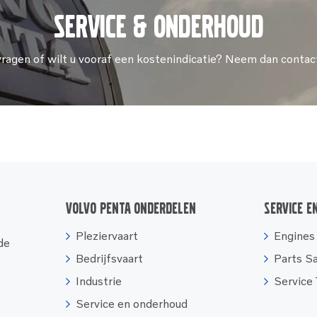
Service & onderhoud
vragen of wilt u vooraf een kostenindicatie? Neem dan contac
Volvo Penta onderdelen
Service e
Pleziervaart
Engines
 de
Bedrijfsvaart
Parts S
Industrie
Service
Service en onderhoud