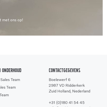
t met ons op!
n onderhoud
Contactgegevens
 Sales Team
Boelewerf 6
2987 VD Ridderkerk
ales Team
Zuid Holland, Nederland
 Team
+31 (0)180 41 54 45