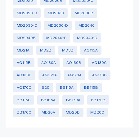
MD2020
MD2020B
MD2020-C
MD2020-D
MD2030
MD2030B
MD2030-C
MD2030-D
MD2040
MD2040B
MD2040-C
MD2040-D
MD21A
MD2B
MD3B
AQ115A
AQ115B
AQ130A
AQ130B
AQ130C
AQ130D
AQ165A
AQ170A
AQ170B
AQ170C
B20
BB115A
BB115B
BB115C
BB165A
BB170A
BB170B
BB170C
MB20A
MB20B
MB20C