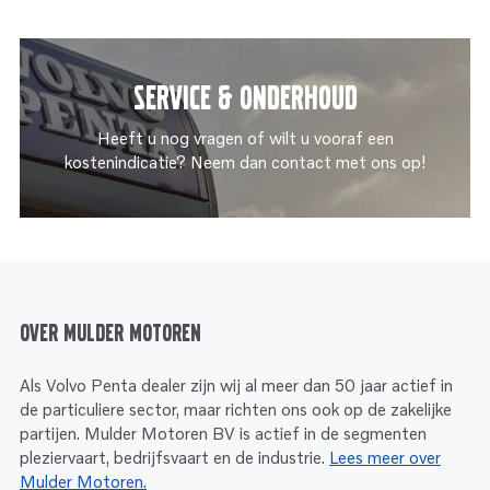
Service & onderhoud
Heeft u nog vragen of wilt u vooraf een
kostenindicatie? Neem dan contact met ons op!
Over Mulder Motoren
Als Volvo Penta dealer zijn wij al meer dan 50 jaar actief in
de particuliere sector, maar richten ons ook op de zakelijke
partijen. Mulder Motoren BV is actief in de segmenten
pleziervaart, bedrijfsvaart en de industrie.
Lees meer over
Mulder Motoren.