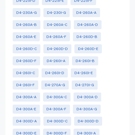
D4-225I-D
D4-225I-E
D4-225I-F
D4-230A-G
D4-230I-G
D4-260A-A
D4-260A-B
D4-260A-C
D4-260A-D
D4-260A-E
D4-260A-F
D4-260D-B
D4-260D-C
D4-260D-D
D4-260D-E
D4-260D-F
D4-260I-A
D4-260I-B
D4-260I-C
D4-260I-D
D4-260I-E
D4-260I-F
D4-270A-G
D4-270I-G
D4-300A-A
D4-300A-C
D4-300A-D
D4-300A-E
D4-300A-F
D4-300A-G
D4-300D-A
D4-300D-C
D4-300D-D
D4-300D-E
D4-300D-F
D4-300I-A