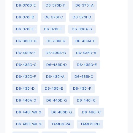
D6-370D-E
D6-370D-F
D6-370I-A
D6-370I-B
D6-370I-C
D6-370I-D
D6-370I-E
D6-370I-F
D6-380A-G
D6-380D-G
D6-380I-G
D6-400A-E
D6-400A-F
D6-400A-G
D6-435D-A
D6-435D-C
D6-435D-D
D6-435D-E
D6-435D-F
D6-435I-A
D6-435I-C
D6-435I-D
D6-435I-E
D6-435I-F
D6-440A-G
D6-440D-G
D6-440I-G
D6-440I-WJ-G
D6-480D-G
D6-480I-G
D6-480I-WJ-G
TAMD102A
TAMD102D