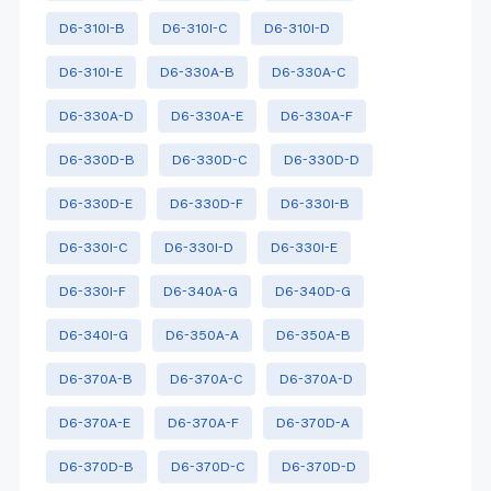
D6-310I-B
D6-310I-C
D6-310I-D
D6-310I-E
D6-330A-B
D6-330A-C
D6-330A-D
D6-330A-E
D6-330A-F
D6-330D-B
D6-330D-C
D6-330D-D
D6-330D-E
D6-330D-F
D6-330I-B
D6-330I-C
D6-330I-D
D6-330I-E
D6-330I-F
D6-340A-G
D6-340D-G
D6-340I-G
D6-350A-A
D6-350A-B
D6-370A-B
D6-370A-C
D6-370A-D
D6-370A-E
D6-370A-F
D6-370D-A
D6-370D-B
D6-370D-C
D6-370D-D