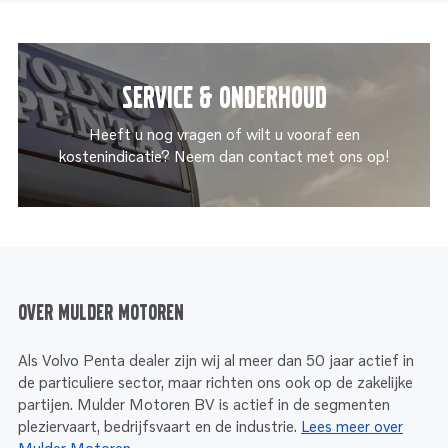
Service & onderhoud
Heeft u nog vragen of wilt u vooraf een
kostenindicatie? Neem dan contact met ons op!
Over Mulder Motoren
Als Volvo Penta dealer zijn wij al meer dan 50 jaar actief in
de particuliere sector, maar richten ons ook op de zakelijke
partijen. Mulder Motoren BV is actief in de segmenten
pleziervaart, bedrijfsvaart en de industrie.
Lees meer over