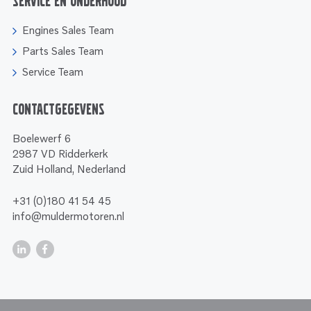
Service en onderhoud
Engines Sales Team
Parts Sales Team
Service Team
Contactgegevens
Boelewerf 6
2987 VD Ridderkerk
Zuid Holland, Nederland
+31 (0)180 41 54 45
info@muldermotoren.nl