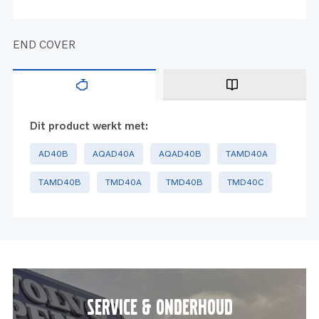
END COVER
Dit product werkt met:
AD40B
AQAD40A
AQAD40B
TAMD40A
TAMD40B
TMD40A
TMD40B
TMD40C
Service & onderhoud