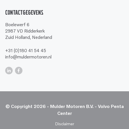
Contactgegevens
Boelewerf 6
2987 VD Ridderkerk
Zuid Holland, Nederland
+31 (0)180 41 54 45
info@muldermotoren.nl
© Copyright 2026 - Mulder Motoren B.V. - Volvo Penta
Center
Disclaimer