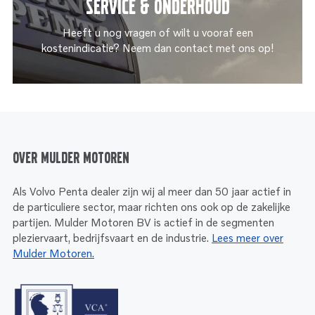
Service & onderhoud
Heeft u nog vragen of wilt u vooraf een
kostenindicatie? Neem dan contact met ons op!
Over Mulder Motoren
Als Volvo Penta dealer zijn wij al meer dan 50 jaar actief in
de particuliere sector, maar richten ons ook op de zakelijke
partijen. Mulder Motoren BV is actief in de segmenten
pleziervaart, bedrijfsvaart en de industrie.
Lees meer over
Mulder Motoren.