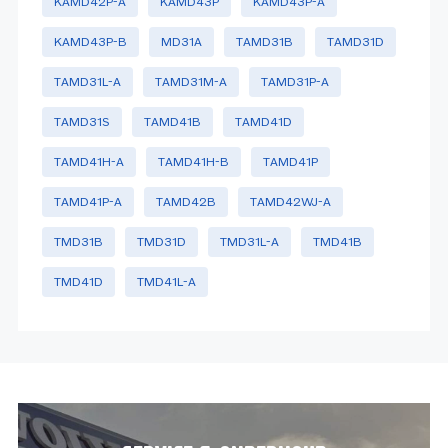
KAMD42P-A
KAMD43P
KAMD43P-A
KAMD43P-B
MD31A
TAMD31B
TAMD31D
TAMD31L-A
TAMD31M-A
TAMD31P-A
TAMD31S
TAMD41B
TAMD41D
TAMD41H-A
TAMD41H-B
TAMD41P
TAMD41P-A
TAMD42B
TAMD42WJ-A
TMD31B
TMD31D
TMD31L-A
TMD41B
TMD41D
TMD41L-A