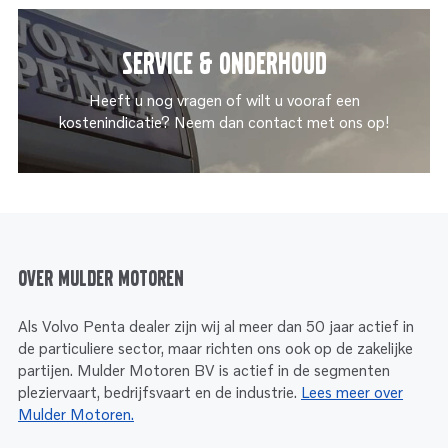
Service & onderhoud
Heeft u nog vragen of wilt u vooraf een
kostenindicatie? Neem dan contact met ons op!
Over Mulder Motoren
Als Volvo Penta dealer zijn wij al meer dan 50 jaar actief in
de particuliere sector, maar richten ons ook op de zakelijke
partijen. Mulder Motoren BV is actief in de segmenten
pleziervaart, bedrijfsvaart en de industrie.
Lees meer over
Mulder Motoren.