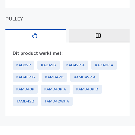
PULLEY
Dit product werkt met:
KAD32P
KAD42B
KAD42P-A
KAD43P-A
KAD43P-B
KAMD42B
KAMD42P-A
KAMD43P
KAMD43P-A
KAMD43P-B
TAMD42B
TAMD42WJ-A