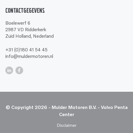
Contactgegevens
Boelewerf 6
2987 VD Ridderkerk
Zuid Holland, Nederland
+31 (0)180 41 54 45
info@muldermotoren.nl
© Copyright 2026 - Mulder Motoren B.V. - Volvo Penta
Center
Disclaimer