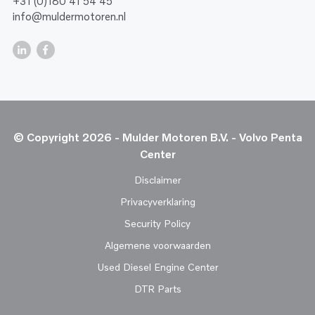
+31 (0)180 41 54 45
info@muldermotoren.nl
© Copyright 2026 - Mulder Motoren B.V. - Volvo Penta
Center
Disclaimer
Privacyverklaring
Security Policy
Algemene voorwaarden
Used Diesel Engine Center
DTR Parts