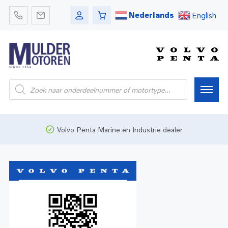
Nederlands
English
Home
Volvo Penta Marine en Industrie dealer
Webshop
Pleziervaart
Onderdelen
Bedrijfsvaart