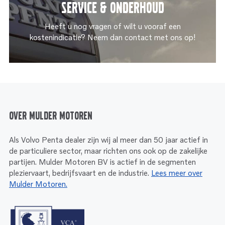
Service & onderhoud
Heeft u nog vragen of wilt u vooraf een
kostenindicatie? Neem dan contact met ons op!
Over Mulder Motoren
Als Volvo Penta dealer zijn wij al meer dan 50 jaar actief in
de particuliere sector, maar richten ons ook op de zakelijke
partijen. Mulder Motoren BV is actief in de segmenten
pleziervaart, bedrijfsvaart en de industrie.
Lees meer over
Mulder Motoren.