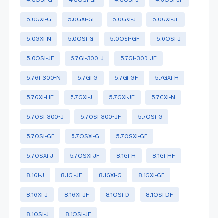
5.0GXi-G
5.0GXi-GF
5.0GXi-J
5.0GXi-JF
5.0GXi-N
5.0OSi-G
5.0OSI-GF
5.0OSi-J
5.0OSi-JF
5.7Gi-300-J
5.7Gi-300-JF
5.7Gi-300-N
5.7Gi-G
5.7Gi-GF
5.7GXi-H
5.7GXi-HF
5.7GXi-J
5.7GXi-JF
5.7GXi-N
5.7OSi-300-J
5.7OSi-300-JF
5.7OSi-G
5.7OSi-GF
5.7OSXi-G
5.7OSXi-GF
5.7OSXi-J
5.7OSXi-JF
8.1Gi-H
8.1Gi-HF
8.1Gi-J
8.1Gi-JF
8.1GXi-G
8.1GXi-GF
8.1GXi-J
8.1GXi-JF
8.1OSi-D
8.1OSi-DF
8.1OSi-J
8.1OSi-JF