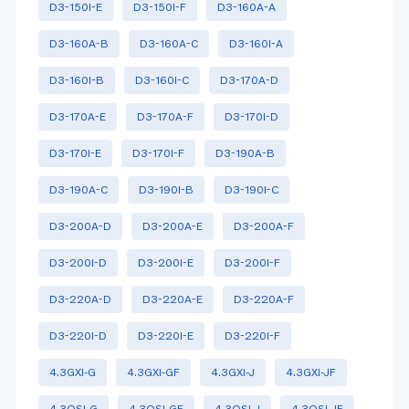
D3-150I-E
D3-150I-F
D3-160A-A
D3-160A-B
D3-160A-C
D3-160I-A
D3-160I-B
D3-160I-C
D3-170A-D
D3-170A-E
D3-170A-F
D3-170I-D
D3-170I-E
D3-170I-F
D3-190A-B
D3-190A-C
D3-190I-B
D3-190I-C
D3-200A-D
D3-200A-E
D3-200A-F
D3-200I-D
D3-200I-E
D3-200I-F
D3-220A-D
D3-220A-E
D3-220A-F
D3-220I-D
D3-220I-E
D3-220I-F
4.3GXi-G
4.3GXi-GF
4.3GXi-J
4.3GXi-JF
4.3OSi-G
4.3OSi-GF
4.3OSi-J
4.3OSi-JF