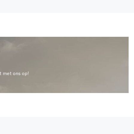
t met ons op!