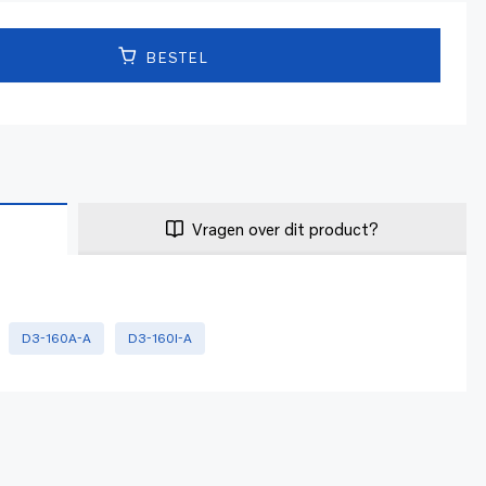
BESTEL
Vragen over dit product?
D3-160A-A
D3-160I-A