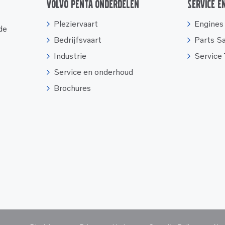
Volvo Penta onderdelen
Service e
Pleziervaart
Engines
 de
Bedrijfsvaart
Parts S
Industrie
Service
Service en onderhoud
Brochures