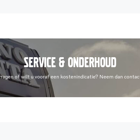
Service & onderhoud
vragen of wilt u vooraf een kostenindicatie? Neem dan contac