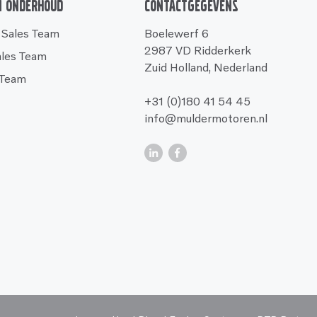
n onderhoud
Contactgegevens
 Sales Team
Boelewerf 6
2987 VD Ridderkerk
ales Team
Zuid Holland, Nederland
 Team
+31 (0)180 41 54 45
info@muldermotoren.nl