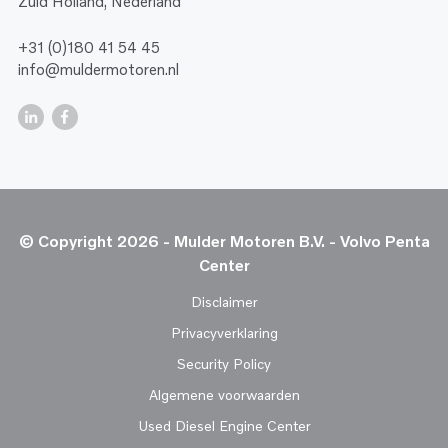
Zuid Holland, Nederland
+31 (0)180 41 54 45
info@muldermotoren.nl
© Copyright 2026 - Mulder Motoren B.V. - Volvo Penta
Center
Disclaimer
Privacyverklaring
Security Policy
Algemene voorwaarden
Used Diesel Engine Center