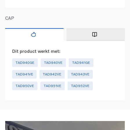
CAP
Dit product werkt met:
TAD940GE
TAD940VE
TAD941GE
TAD941VE
TAD942VE
TAD943VE
TAD950VE
TAD951VE
TAD952VE