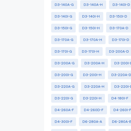
D3-140A-G
D3-140A-H
D3-140I-D
D3-140I-G
D3-140I-H
D3-150I-D
D3-150I-G
D3-150I-H
D3-170A-D
D3-170A-G
D3-170A-H
D3-170I-D
D3-170I-G
D3-170I-H
D3-200A-D
D3-200A-G
D3-200A-H
D3-200I-
D3-200I-G
D3-200I-H
D3-220A-
D3-220A-G
D3-220A-H
D3-220I-
D3-220I-G
D3-220I-H
D4-180I-F
D4-260A-F
D4-260D-F
D4-260I-
D4-300I-F
D6-280A-A
D6-280A-