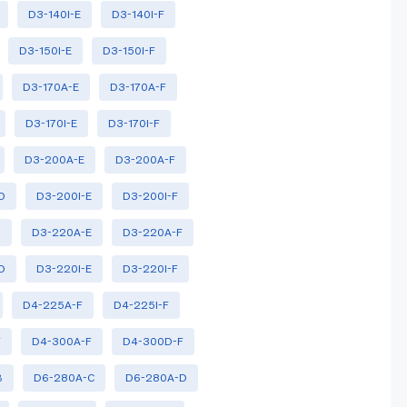
D3-140I-E
D3-140I-F
D3-150I-E
D3-150I-F
D3-170A-E
D3-170A-F
D3-170I-E
D3-170I-F
D3-200A-E
D3-200A-F
D
D3-200I-E
D3-200I-F
D
D3-220A-E
D3-220A-F
D
D3-220I-E
D3-220I-F
D4-225A-F
D4-225I-F
F
D4-300A-F
D4-300D-F
B
D6-280A-C
D6-280A-D