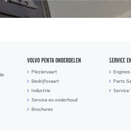
Volvo Penta onderdelen
Service e
Pleziervaart
Engines
 de
Bedrijfsvaart
Parts S
Industrie
Service
Service en onderhoud
Brochures