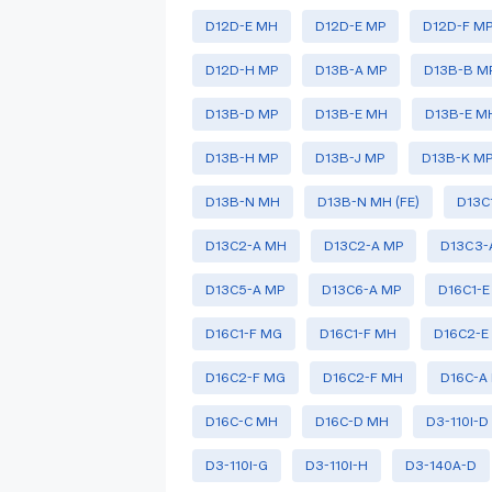
D12D-E MH
D12D-E MP
D12D-F M
D12D-H MP
D13B-A MP
D13B-B M
D13B-D MP
D13B-E MH
D13B-E MH
D13B-H MP
D13B-J MP
D13B-K M
D13B-N MH
D13B-N MH (FE)
D13C
D13C2-A MH
D13C2-A MP
D13C3-
D13C5-A MP
D13C6-A MP
D16C1-
D16C1-F MG
D16C1-F MH
D16C2-E
D16C2-F MG
D16C2-F MH
D16C-A
D16C-C MH
D16C-D MH
D3-110I-D
D3-110I-G
D3-110I-H
D3-140A-D