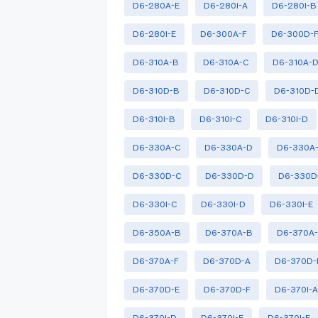
D6-280A-E
D6-280I-A
D6-280I-B
D6-280I-E
D6-300A-F
D6-300D-
D6-310A-B
D6-310A-C
D6-310A-
D6-310D-B
D6-310D-C
D6-310D-
D6-310I-B
D6-310I-C
D6-310I-D
D6-330A-C
D6-330A-D
D6-330A
D6-330D-C
D6-330D-D
D6-330D
D6-330I-C
D6-330I-D
D6-330I-E
D6-350A-B
D6-370A-B
D6-370A
D6-370A-F
D6-370D-A
D6-370D-
D6-370D-E
D6-370D-F
D6-370I-
D6-370I-D
D6-370I-E
D6-370I-F