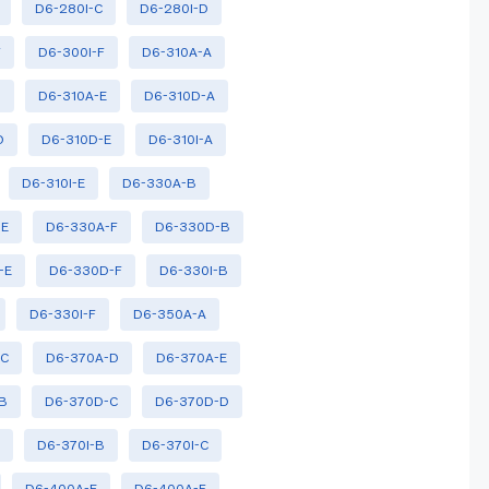
D6-280I-C
D6-280I-D
F
D6-300I-F
D6-310A-A
D
D6-310A-E
D6-310D-A
D
D6-310D-E
D6-310I-A
D6-310I-E
D6-330A-B
-E
D6-330A-F
D6-330D-B
-E
D6-330D-F
D6-330I-B
D6-330I-F
D6-350A-A
-C
D6-370A-D
D6-370A-E
B
D6-370D-C
D6-370D-D
A
D6-370I-B
D6-370I-C
D6-400A-E
D6-400A-F