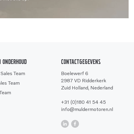
n onderhoud
Contactgegevens
 Sales Team
Boelewerf 6
2987 VD Ridderkerk
ales Team
Zuid Holland, Nederland
 Team
+31 (0)180 41 54 45
info@muldermotoren.nl