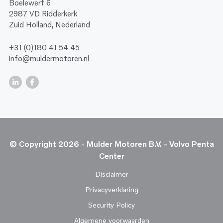
Boelewerf 6
2987 VD Ridderkerk
Zuid Holland, Nederland
+31 (0)180 41 54 45
info@muldermotoren.nl
© Copyright 2026 - Mulder Motoren B.V. - Volvo Penta
Center
Disclaimer
Privacyverklaring
Security Policy
Algemene voorwaarden