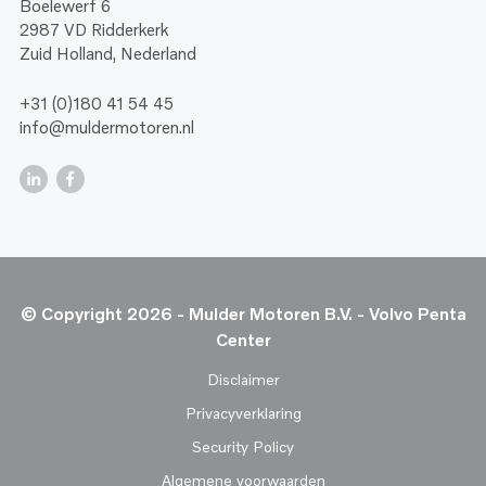
Boelewerf 6
2987 VD Ridderkerk
Zuid Holland, Nederland
+31 (0)180 41 54 45
info@muldermotoren.nl
© Copyright 2026 - Mulder Motoren B.V. - Volvo Penta
Center
Disclaimer
Privacyverklaring
Security Policy
Algemene voorwaarden