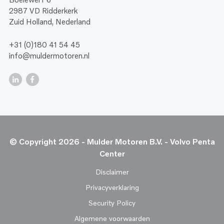
2987 VD Ridderkerk
Zuid Holland, Nederland
+31 (0)180 41 54 45
info@muldermotoren.nl
© Copyright 2026 - Mulder Motoren B.V. - Volvo Penta
Center
Disclaimer
Privacyverklaring
Security Policy
Algemene voorwaarden