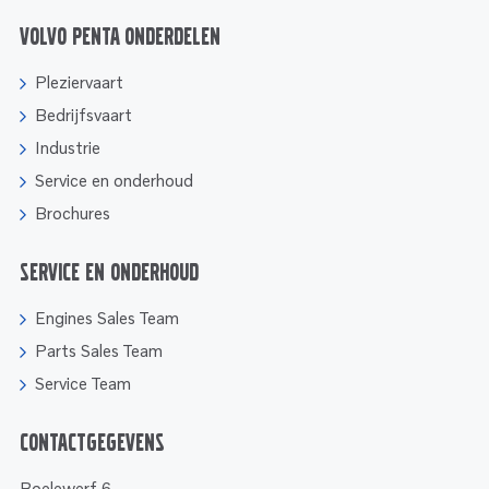
Volvo Penta onderdelen
Pleziervaart
Bedrijfsvaart
Industrie
Service en onderhoud
Brochures
Service en onderhoud
Engines Sales Team
Parts Sales Team
Service Team
Contactgegevens
Boelewerf 6