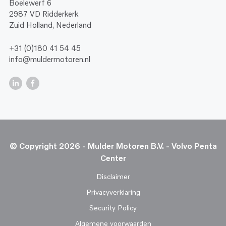
Boelewerf 6
2987 VD Ridderkerk
Zuid Holland, Nederland
+31 (0)180 41 54 45
info@muldermotoren.nl
© Copyright 2026 - Mulder Motoren B.V. - Volvo Penta
Center
Disclaimer
Privacyverklaring
Security Policy
Algemene voorwaarden