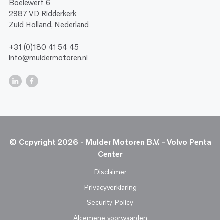
Boelewerf 6
2987 VD Ridderkerk
Zuid Holland, Nederland
+31 (0)180 41 54 45
info@muldermotoren.nl
© Copyright 2026 - Mulder Motoren B.V. - Volvo Penta
Center
Disclaimer
Privacyverklaring
Security Policy
Algemene voorwaarden