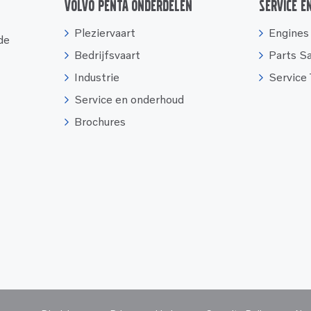
Volvo Penta onderdelen
Service e
Pleziervaart
Engines
 de
Bedrijfsvaart
Parts S
Industrie
Service
Service en onderhoud
Brochures