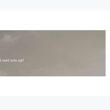
t met ons op!