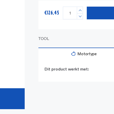
€
126,45
TOOL
Motortype
Dit product werkt met: