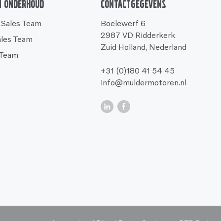
n onderhoud
Contactgegevens
 Sales Team
Boelewerf 6
2987 VD Ridderkerk
ales Team
Zuid Holland, Nederland
 Team
+31 (0)180 41 54 45
info@muldermotoren.nl