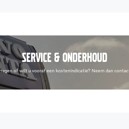
Service & onderhoud
vragen of wilt u vooraf een kostenindicatie? Neem dan contac