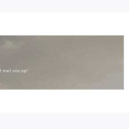
t met ons op!