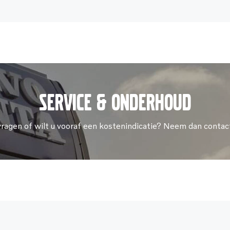
Service & onderhoud
vragen of wilt u vooraf een kostenindicatie? Neem dan contac