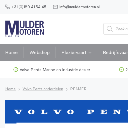
+31 (0)180 41 54 45
info@muldermotoren.nl
Home
Webshop
Pleziervaart
Bedrijfsvaar
Volvo Penta Marine en Industrie dealer
2
Home
Volvo Penta onderdelen
REAMER