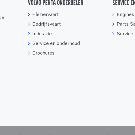
Volvo Penta onderdelen
Service e
Pleziervaart
Engines
 de
Bedrijfsvaart
Parts S
Industrie
Service
Service en onderhoud
Brochures