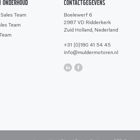
n onderhoud
Contactgegevens
 Sales Team
Boelewerf 6
2987 VD Ridderkerk
ales Team
Zuid Holland, Nederland
 Team
+31 (0)180 41 54 45
info@muldermotoren.nl