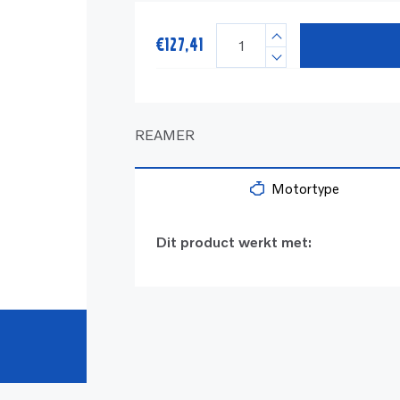
€
127,41
REAMER
Motortype
Dit product werkt met: