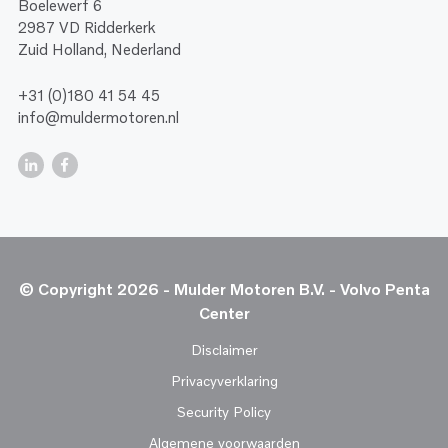
Boelewerf 6
2987 VD Ridderkerk
Zuid Holland, Nederland
+31 (0)180 41 54 45
info@muldermotoren.nl
© Copyright 2026 - Mulder Motoren B.V. - Volvo Penta
Center
Disclaimer
Privacyverklaring
Security Policy
Algemene voorwaarden