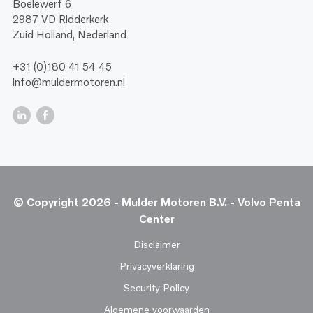
Boelewerf 6
2987 VD Ridderkerk
Zuid Holland, Nederland
+31 (0)180 41 54 45
info@muldermotoren.nl
© Copyright 2026 - Mulder Motoren B.V. - Volvo Penta
Center
Disclaimer
Privacyverklaring
Security Policy
Algemene voorwaarden