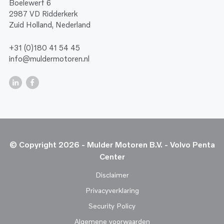
Boelewerf 6
2987 VD Ridderkerk
Zuid Holland, Nederland
+31 (0)180 41 54 45
info@muldermotoren.nl
© Copyright 2026 - Mulder Motoren B.V. - Volvo Penta
Center
Disclaimer
Privacyverklaring
Security Policy
Algemene voorwaarden