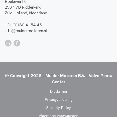
Boelewerf 6
2987 VD Ridderkerk
Zuid Holland, Nederland
+31 (0)180 41 54 45
info@muldermotoren.nl
© Copyright 2026 - Mulder Motoren B.V. - Volvo Penta
Center
Disclaimer
Privacyverklaring
Security Policy
Algemene voorwaarden