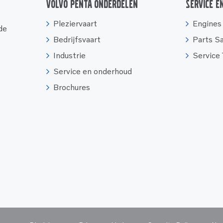
Volvo Penta onderdelen
Service e
Pleziervaart
Engines
 de
Bedrijfsvaart
Parts S
Industrie
Service
Service en onderhoud
Brochures