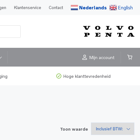
Nederlands
English
agen
Klantenservice
Contact
Mijn account
ging
Hoge klanttevredenheid
Toon waarde