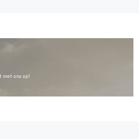
t met ons op!