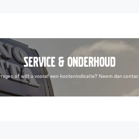
Service & onderhoud
vragen of wilt u vooraf een kostenindicatie? Neem dan contac