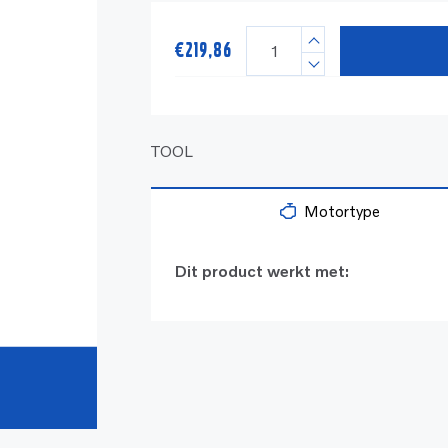
€
219,86
TOOL
Motortype
Dit product werkt met: