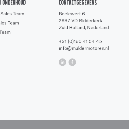
n onderhoud
Contactgegevens
 Sales Team
Boelewerf 6
2987 VD Ridderkerk
ales Team
Zuid Holland, Nederland
 Team
+31 (0)180 41 54 45
info@muldermotoren.nl