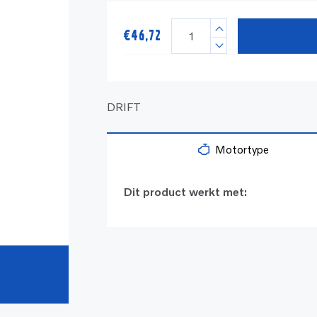
€
46,72
DRIFT
Motortype
Dit product werkt met: