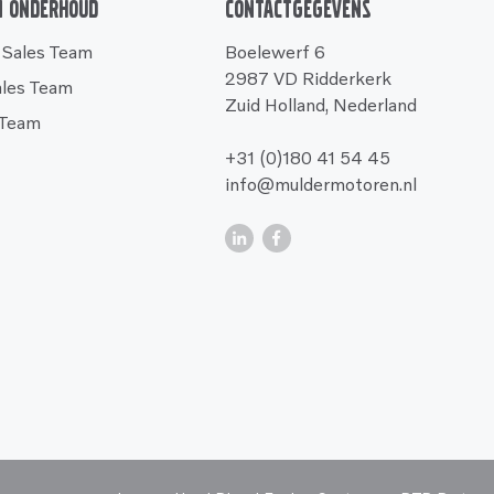
n onderhoud
Contactgegevens
 Sales Team
Boelewerf 6
2987 VD Ridderkerk
ales Team
Zuid Holland, Nederland
 Team
+31 (0)180 41 54 45
info@muldermotoren.nl