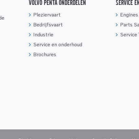
Volvo Penta onderdelen
Service e
Pleziervaart
Engines
 de
Bedrijfsvaart
Parts S
Industrie
Service
Service en onderhoud
Brochures