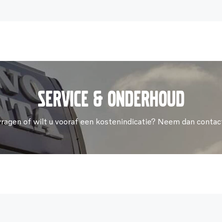
Service & onderhoud
vragen of wilt u vooraf een kostenindicatie? Neem dan contac