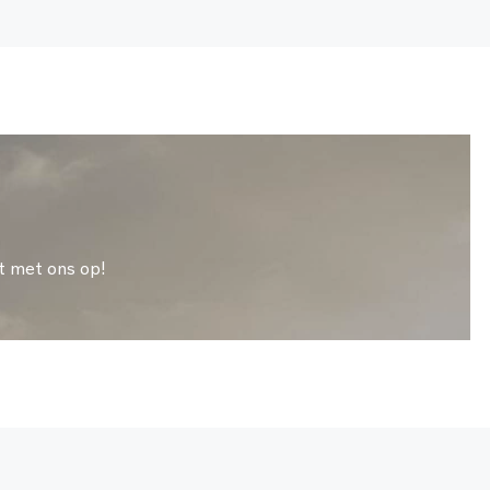
t met ons op!