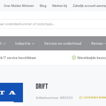
Over Mulder Motoren
Blog
Werken bij
Zakelijk account aanvr
t
Industrie
Service en onderhoud
Reman
4/7 service beschikbaar
Wereldwijde bezor
DRIFT
Artikelnummer:
885020
LEVERING BIN