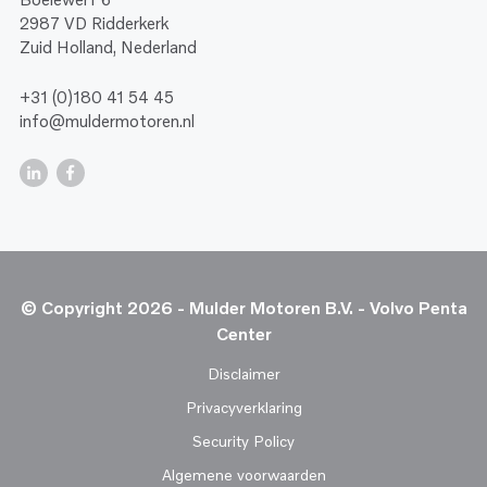
2987 VD Ridderkerk
Zuid Holland, Nederland
+31 (0)180 41 54 45
info@muldermotoren.nl
© Copyright 2026 - Mulder Motoren B.V. - Volvo Penta
Center
Disclaimer
Privacyverklaring
Security Policy
Algemene voorwaarden