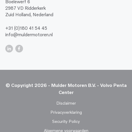
Boelewerf 6
2987 VD Ridderkerk
Zuid Holland, Nederland
+31 (0)180 41 54 45
info@muldermotoren.nl
© Copyright 2026 - Mulder Motoren B.V. - Volvo Penta
Center
Disclaimer
Privacyverklaring
Security Policy
Algemene voorwaarden