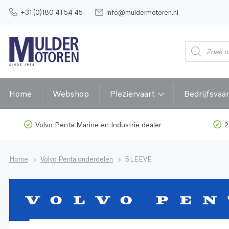
+31 (0)180 41 54 45
info@muldermotoren.nl
Home
Webshop
Pleziervaart
Bedrijfsvaar
Volvo Penta Marine en Industrie dealer
2
Home
Volvo Penta onderdelen
SLEEVE