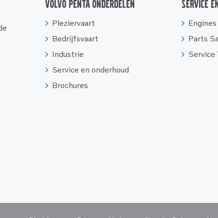
Volvo Penta onderdelen
Service e
Pleziervaart
Engines
 de
Bedrijfsvaart
Parts S
Industrie
Service
Service en onderhoud
Brochures