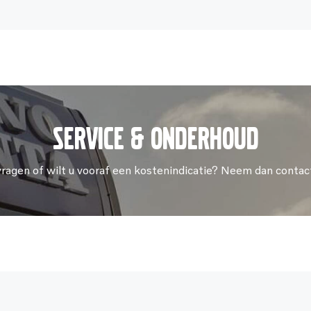
Service & onderhoud
vragen of wilt u vooraf een kostenindicatie? Neem dan contac