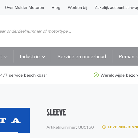
Over Mulder Motoren
Blog
Werken bij
Zakelijk account aanvr
t
Industrie
Service en onderhoud
Reman
4/7 service beschikbaar
Wereldwijde bezor
SLEEVE
Artikelnummer:
885150
LEVERING BINN