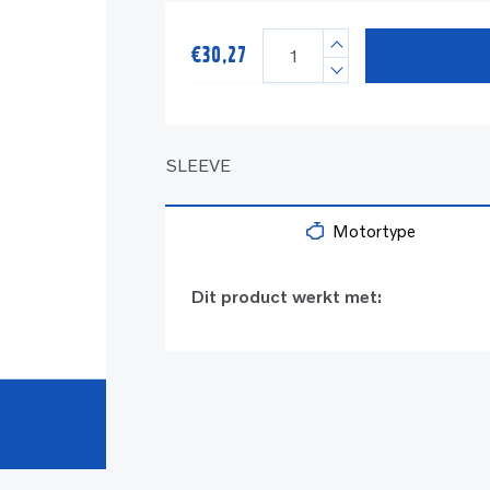
€
30,27
SLEEVE
Motortype
Dit product werkt met: