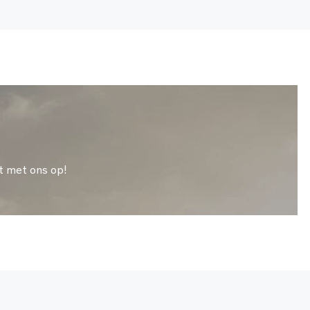
t met ons op!