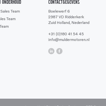
n onderhoud
Contactgegevens
 Sales Team
Boelewerf 6
2987 VD Ridderkerk
ales Team
Zuid Holland, Nederland
 Team
+31 (0)180 41 54 45
info@muldermotoren.nl