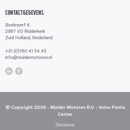
Contactgegevens
Boelewerf 6
2987 VD Ridderkerk
Zuid Holland, Nederland
+31 (0)180 41 54 45
info@muldermotoren.nl
© Copyright 2026 - Mulder Motoren B.V. - Volvo Penta
Center
Disclaimer