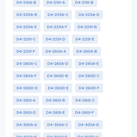
D4-210A-B
D4-210I-A
D4-210I-B
D4-225A-B
D4-225A-C
D4-225A-D
D4-225A-E
D4-225A-F
D4-225I-B
D4-225I-C
D4-225I-D
D4-225I-E
D4-225I-F
D4-260A-A
D4-260A-B
D4-260A-C
D4-260A-D
D4-260A-E
D4-260A-F
D4-260D-B
D4-260D-C
D4-260D-D
D4-260D-E
D4-260D-F
D4-260I-A
D4-260I-B
D4-260I-C
D4-260I-D
D4-260I-E
D4-260I-F
D4-300A-A
D4-300A-C
D4-300A-D
D4-300A-E
D4-300A-F
D4-300D-A