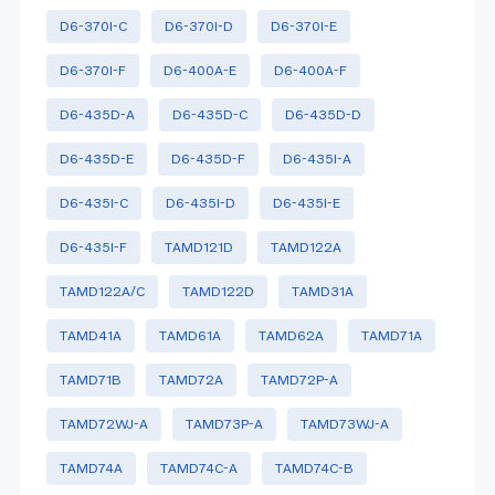
D6-370I-C
D6-370I-D
D6-370I-E
D6-370I-F
D6-400A-E
D6-400A-F
D6-435D-A
D6-435D-C
D6-435D-D
D6-435D-E
D6-435D-F
D6-435I-A
D6-435I-C
D6-435I-D
D6-435I-E
D6-435I-F
TAMD121D
TAMD122A
TAMD122A/C
TAMD122D
TAMD31A
TAMD41A
TAMD61A
TAMD62A
TAMD71A
TAMD71B
TAMD72A
TAMD72P-A
TAMD72WJ-A
TAMD73P-A
TAMD73WJ-A
TAMD74A
TAMD74C-A
TAMD74C-B