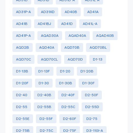
AD31P-A
AD31XD
AD40B
AD41A
AD41B
AD41BJ
AD41D
AD41L-A
AD41P-A
AQAD30A
AQAD40A
AQAD40B
AQD2B
AQD40A
AQD70B
AQD70BL
AQD70C
AQD70CL
AQD70D
D1-13
D1-13B
D1-13F
D1-20
D1-20B
D1-20F
D1-30
D1-30B
D1-30F
D2-40
D2-40B
D2-40F
D2-50F
D2-55
D2-55B
D2-55C
D2-55D
D2-55E
D2-55F
D2-60F
D2-75
D2-75B
D2-75C
D2-75F
D3-110I-A