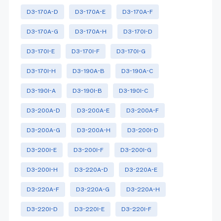
D3-170A-D
D3-170A-E
D3-170A-F
D3-170A-G
D3-170A-H
D3-170I-D
D3-170I-E
D3-170I-F
D3-170I-G
D3-170I-H
D3-190A-B
D3-190A-C
D3-190I-A
D3-190I-B
D3-190I-C
D3-200A-D
D3-200A-E
D3-200A-F
D3-200A-G
D3-200A-H
D3-200I-D
D3-200I-E
D3-200I-F
D3-200I-G
D3-200I-H
D3-220A-D
D3-220A-E
D3-220A-F
D3-220A-G
D3-220A-H
D3-220I-D
D3-220I-E
D3-220I-F