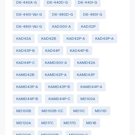
D6-440A-G
D6-440D-G
D6-440I-G
D6-440I-WJ-G
D6-480D-G
D6-480I-G
D6-480I-WJ-G
KAD300-A
KAD32P
KAD42A
KAD42B
KAD42P-A
KAD43P-A
KAD43P-B
KAD44P
KAD44P-B
KAD44P-C
KAMD300-A
KAMD42A
KAMD42B
KAMD42P-A
KAMD43P
KAMD43P-A
KAMD43P-B
KAMD44P-A
KAMD44P-B
KAMD44P-C
MD100A
MD100B
MD100B-CC
MD11C
MD11D
MD120A
MD17C
MD17D
MD1B
MD2010
MD2010B
MD2010-C