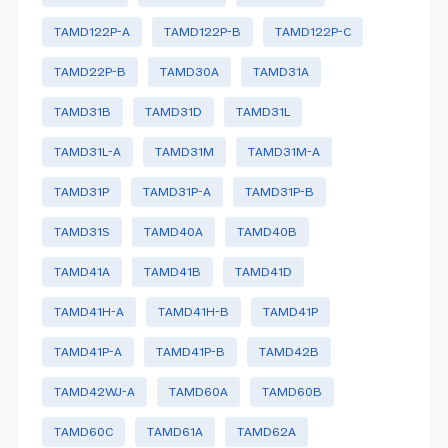
TAMD122P-A
TAMD122P-B
TAMD122P-C
TAMD22P-B
TAMD30A
TAMD31A
TAMD31B
TAMD31D
TAMD31L
TAMD31L-A
TAMD31M
TAMD31M-A
TAMD31P
TAMD31P-A
TAMD31P-B
TAMD31S
TAMD40A
TAMD40B
TAMD41A
TAMD41B
TAMD41D
TAMD41H-A
TAMD41H-B
TAMD41P
TAMD41P-A
TAMD41P-B
TAMD42B
TAMD42WJ-A
TAMD60A
TAMD60B
TAMD60C
TAMD61A
TAMD62A