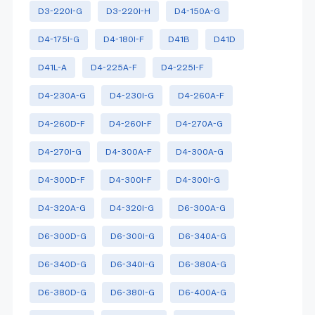
D3-220I-G
D3-220I-H
D4-150A-G
D4-175I-G
D4-180I-F
D41B
D41D
D41L-A
D4-225A-F
D4-225I-F
D4-230A-G
D4-230I-G
D4-260A-F
D4-260D-F
D4-260I-F
D4-270A-G
D4-270I-G
D4-300A-F
D4-300A-G
D4-300D-F
D4-300I-F
D4-300I-G
D4-320A-G
D4-320I-G
D6-300A-G
D6-300D-G
D6-300I-G
D6-340A-G
D6-340D-G
D6-340I-G
D6-380A-G
D6-380D-G
D6-380I-G
D6-400A-G