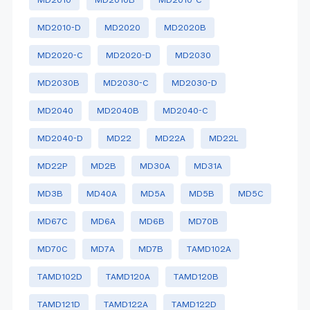
MD2010-D
MD2020
MD2020B
MD2020-C
MD2020-D
MD2030
MD2030B
MD2030-C
MD2030-D
MD2040
MD2040B
MD2040-C
MD2040-D
MD22
MD22A
MD22L
MD22P
MD2B
MD30A
MD31A
MD3B
MD40A
MD5A
MD5B
MD5C
MD67C
MD6A
MD6B
MD70B
MD70C
MD7A
MD7B
TAMD102A
TAMD102D
TAMD120A
TAMD120B
TAMD121D
TAMD122A
TAMD122D