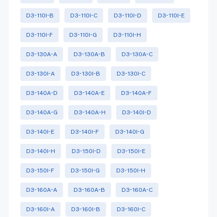
D3-110I-B
D3-110I-C
D3-110I-D
D3-110I-E
D3-110I-F
D3-110I-G
D3-110I-H
D3-130A-A
D3-130A-B
D3-130A-C
D3-130I-A
D3-130I-B
D3-130I-C
D3-140A-D
D3-140A-E
D3-140A-F
D3-140A-G
D3-140A-H
D3-140I-D
D3-140I-E
D3-140I-F
D3-140I-G
D3-140I-H
D3-150I-D
D3-150I-E
D3-150I-F
D3-150I-G
D3-150I-H
D3-160A-A
D3-160A-B
D3-160A-C
D3-160I-A
D3-160I-B
D3-160I-C