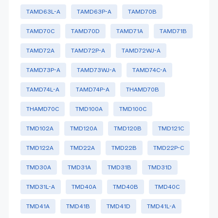
TAMD63L-A
TAMD63P-A
TAMD70B
TAMD70C
TAMD70D
TAMD71A
TAMD71B
TAMD72A
TAMD72P-A
TAMD72WJ-A
TAMD73P-A
TAMD73WJ-A
TAMD74C-A
TAMD74L-A
TAMD74P-A
THAMD70B
THAMD70C
TMD100A
TMD100C
TMD102A
TMD120A
TMD120B
TMD121C
TMD122A
TMD22A
TMD22B
TMD22P-C
TMD30A
TMD31A
TMD31B
TMD31D
TMD31L-A
TMD40A
TMD40B
TMD40C
TMD41A
TMD41B
TMD41D
TMD41L-A