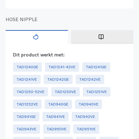
HOSE NIPPLE
Dit product werkt met:
TAD1240GE
TAD1241-42VE
TAD1241GE
TAD1241VE
TAD1242GE
TAD1242VE
TAD1250-52VE
TAD1250VE
TAD1251VE
TAD1252VE
TAD940GE
TAD940VE
TAD941GE
TAD941VE
TAD942VE
TAD943VE
TAD950VE
TAD951VE