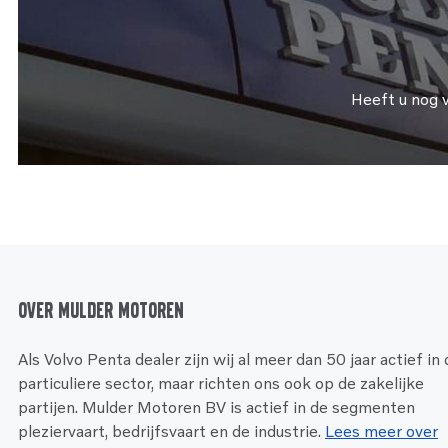
Heeft u nog 
Over Mulder Motoren
Als Volvo Penta dealer zijn wij al meer dan 50 jaar actief in
particuliere sector, maar richten ons ook op de zakelijke
partijen. Mulder Motoren BV is actief in de segmenten
pleziervaart, bedrijfsvaart en de industrie.
Lees meer over