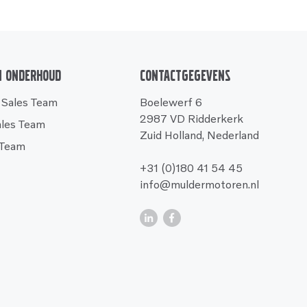
n onderhoud
Contactgegevens
 Sales Team
Boelewerf 6
2987 VD Ridderkerk
ales Team
Zuid Holland, Nederland
 Team
+31 (0)180 41 54 45
info@muldermotoren.nl