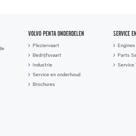
Volvo Penta onderdelen
Service e
Pleziervaart
Engines
 de
Bedrijfsvaart
Parts S
Industrie
Service
Service en onderhoud
Brochures