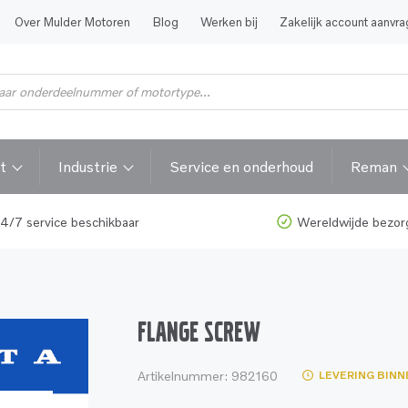
Over Mulder Motoren
Blog
Werken bij
Zakelijk account aanvr
t
Industrie
Service en onderhoud
Reman
4/7 service beschikbaar
Wereldwijde bezor
FLANGE SCREW
Artikelnummer:
982160
LEVERING BINN