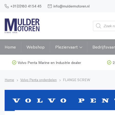
+31 (0)180 41 54 45
info@muldermotoren.nl
Home
Webshop
Pleziervaart
Bedrijfsvaar
Volvo Penta Marine en Industrie dealer
2
Home
Volvo Penta onderdelen
FLANGE SCREW