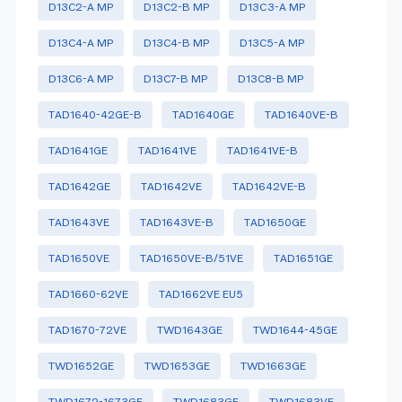
D13C2-A MP
D13C2-B MP
D13C3-A MP
D13C4-A MP
D13C4-B MP
D13C5-A MP
D13C6-A MP
D13C7-B MP
D13C8-B MP
TAD1640-42GE-B
TAD1640GE
TAD1640VE-B
TAD1641GE
TAD1641VE
TAD1641VE-B
TAD1642GE
TAD1642VE
TAD1642VE-B
TAD1643VE
TAD1643VE-B
TAD1650GE
TAD1650VE
TAD1650VE-B/51VE
TAD1651GE
TAD1660-62VE
TAD1662VE EU5
TAD1670-72VE
TWD1643GE
TWD1644-45GE
TWD1652GE
TWD1653GE
TWD1663GE
TWD1672-1673GE
TWD1683GE
TWD1683VE