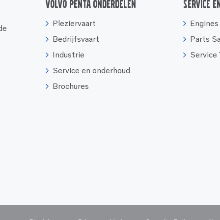
Volvo Penta onderdelen
Service e
Pleziervaart
Engines
 de
Bedrijfsvaart
Parts S
Industrie
Service
Service en onderhoud
Brochures