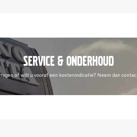
Service & onderhoud
vragen of wilt u vooraf een kostenindicatie? Neem dan contac