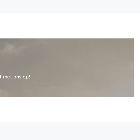
t met ons op!