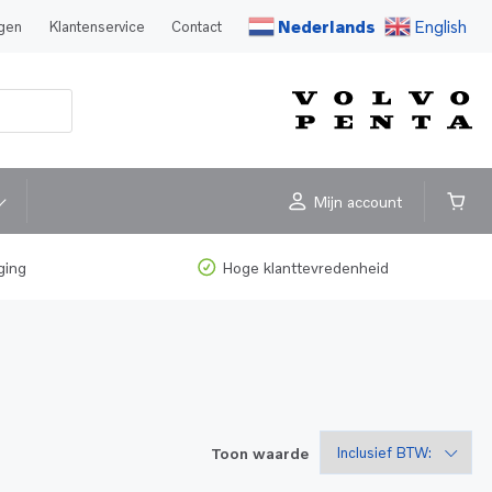
Nederlands
English
agen
Klantenservice
Contact
Mijn account
ging
Hoge klanttevredenheid
Toon waarde