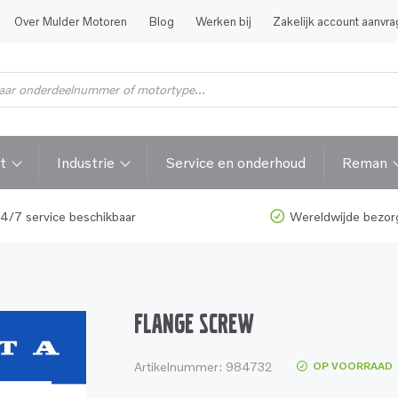
Over Mulder Motoren
Blog
Werken bij
Zakelijk account aanvr
t
Industrie
Service en onderhoud
Reman
4/7 service beschikbaar
Wereldwijde bezor
FLANGE SCREW
Artikelnummer:
984732
OP VOORRAAD