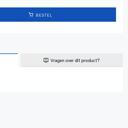
BESTEL
Vragen over dit product?