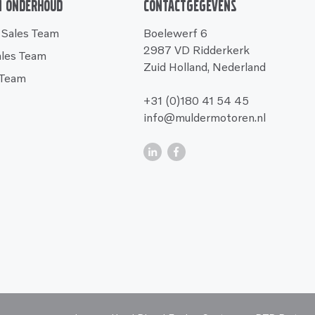
n onderhoud
Contactgegevens
 Sales Team
Boelewerf 6
2987 VD Ridderkerk
ales Team
Zuid Holland, Nederland
 Team
+31 (0)180 41 54 45
info@muldermotoren.nl