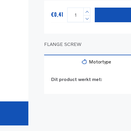
€
0,41
FLANGE SCREW
Motortype
Dit product werkt met: