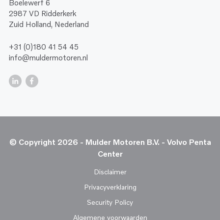
Boelewerf 6
2987 VD Ridderkerk
Zuid Holland, Nederland
+31 (0)180 41 54 45
info@muldermotoren.nl
© Copyright 2026 - Mulder Motoren B.V. - Volvo Penta
Center
Disclaimer
Privacyverklaring
Security Policy
Algemene voorwaarden