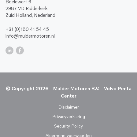
Boelewerf 6
2987 VD Ridderkerk
Zuid Holland, Nederland
+31 (0)180 41 54 45
info@muldermotoren.nl
© Copyright 2026 - Mulder Motoren B.V. - Volvo Penta
Center
Disclaimer
Privacyverklaring
Security Policy
Algemene voorwaarden