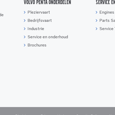
Volvo Penta onderdelen
Service e
Pleziervaart
Engines
 de
Bedrijfsvaart
Parts S
Industrie
Service
Service en onderhoud
Brochures