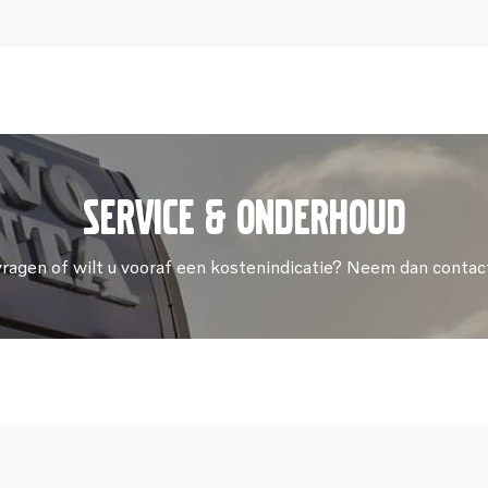
Service & onderhoud
vragen of wilt u vooraf een kostenindicatie? Neem dan contac