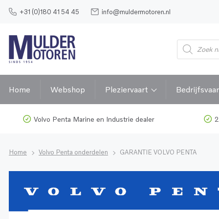
+31 (0)180 41 54 45
info@muldermotoren.nl
Home
Webshop
Pleziervaart
Bedrijfsvaar
Volvo Penta Marine en Industrie dealer
2
Home
Volvo Penta onderdelen
GARANTIE VOLVO PENTA