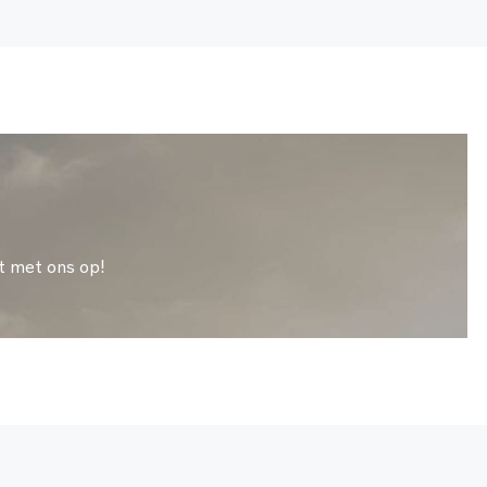
t met ons op!