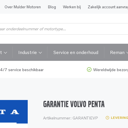
Over Mulder Motoren
Blog
Werken bij
Zakelijk account aanvr
t
Industrie
Service en onderhoud
Reman
4/7 service beschikbaar
Wereldwijde bezor
GARANTIE VOLVO PENTA
Artikelnummer:
GARANTIEVP
LEVERING