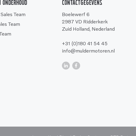
n onderhoud
Contactgegevens
 Sales Team
Boelewerf 6
2987 VD Ridderkerk
ales Team
Zuid Holland, Nederland
 Team
+31 (0)180 41 54 45
info@muldermotoren.nl