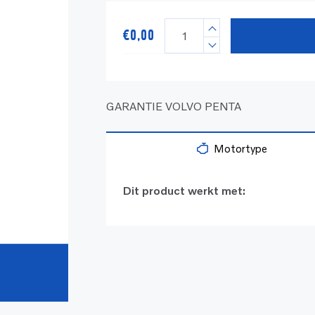
€
0,00
GARANTIE VOLVO PENTA
Motortype
Dit product werkt met: