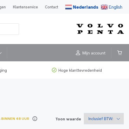
Nederlands
English
agen
Klantenservice
Contact
Mijn account
ging
Hoge klanttevredenheid
Toon waarde
 BINNEN 48 UUR