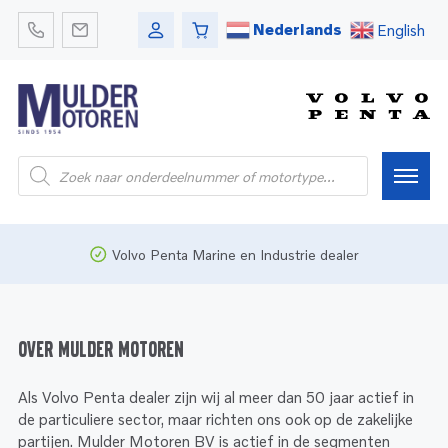
Nederlands
English
Producten
zoeken
Home
Volvo Penta Marine en Industrie dealer
Webshop
Over Mulder Motoren
Pleziervaart
Als Volvo Penta dealer zijn wij al meer dan 50 jaar actief in
de particuliere sector, maar richten ons ook op de zakelijke
Onderdelen
Bedrijfsvaart
partijen. Mulder Motoren BV is actief in de segmenten