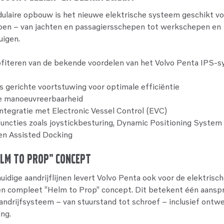
ulaire opbouw is het nieuwe elektrische systeem geschikt v
epen – van jachten en passagiersschepen tot werkschepen en
uigen.
ofiteren van de bekende voordelen van het Volvo Penta IPS-
 gerichte voortstuwing voor optimale efficiëntie
e manoeuvreerbaarheid
integratie met Electronic Vessel Control (EVC)
uncties zoals joystickbesturing, Dynamic Positioning System
 en Assisted Docking
elm to Prop” Concept
huidige aandrijflijnen levert Volvo Penta ook voor de elektrisc
en compleet “Helm to Prop” concept. Dit betekent één aansp
aandrijfsysteem – van stuurstand tot schroef – inclusief ontwe
ng.