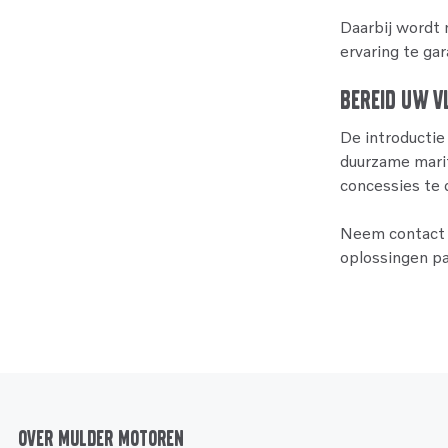
Daarbij wordt
ervaring te ga
Bereid Uw V
De introductie
duurzame marit
concessies te
Neem contact 
oplossingen p
Over Mulder Motoren