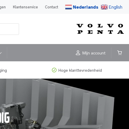
Nederlands
English
agen
Klantenservice
Contact
Mijn account
ging
Hoge klanttevredenheid
dig