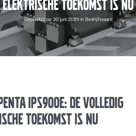
Elektrische Toekomst is Nu
Geplaatst op 30 juni 2025 in Bedrijfsvaart
Penta IPS900E: De Volledig
ische Toekomst is Nu