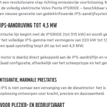
t een revolutionaire stap richting emissievrije voortstuwing. 
n de volledig elektrische Volvo Penta IPS900E – beschikbaar 
en nieuwe generatie van geëlektrificeerde IPS-aandrijfsyste
 IPS-Aandrijving tot 4,5 MW
trische lijn begint met de IPS900E (tot 515 kW) en wordt gel
ar het volledige IPS-gamma met vermogens van 220 kW tot 1
n een quad-opstelling loopt dit op tot wel 4,5 MW.
motor is daarbij direct gekoppeld aan de IPS-aandrijflijn en v
f Quad configuratie, afhankelijk van het scheepstype en het g
ntegratie, maximale prestaties
 IPS is niet zomaar een vervanging van de dieselmotor: het is 
oplossing ontworpen voor kracht, precisie en duurzaamheid.
voor Plezier- en Bedrijfsvaart