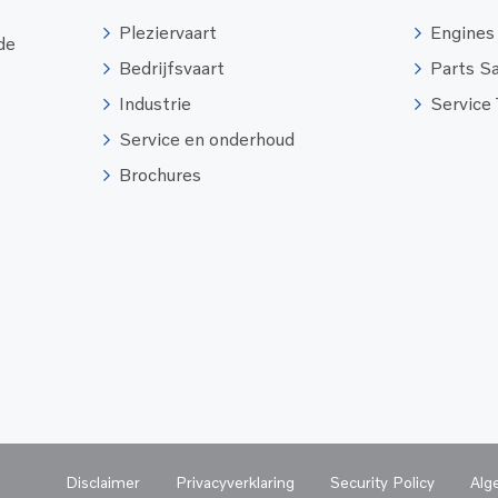
Pleziervaart
Engines
 de
Bedrijfsvaart
Parts S
Industrie
Service
Service en onderhoud
Brochures
Disclaimer
Privacyverklaring
Security Policy
Alg