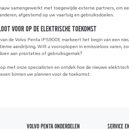
 nauw samengewerkt met toegewijde externe partners, om ee
randeren, afgestemd op uw vaartuig en gebruiksdoelen.
loot Voor op de Elektrische Toekomst
 van de Volvo Penta IPS900E markeert het begin van een nieu
ieme aandrijving. Wilt u vooroplopen in emissieloos varen, z
 doen aan prestaties of gebruiksgemak?
op met onze specialisten en ontdek hoe de nieuwe elektrisc
assen binnen uw plannen voor de toekomst.
Volvo Penta onderdelen
Service e