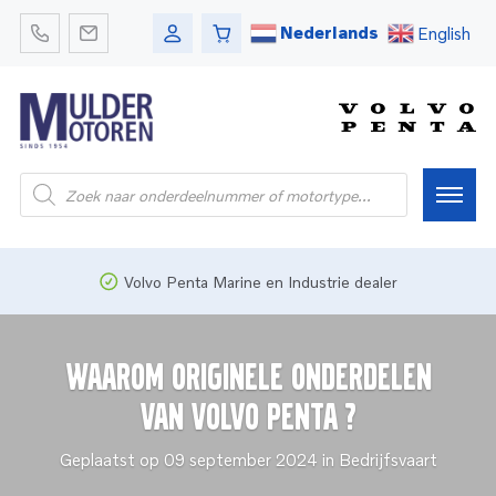
Nederlands
English
Producten
zoeken
Home
Volvo Penta Marine en Industrie dealer
Webshop
Waarom originele onderdelen
Pleziervaart
van Volvo Penta ?
Geplaatst op 09 september 2024 in Bedrijfsvaart
Onderdelen
Bedrijfsvaart