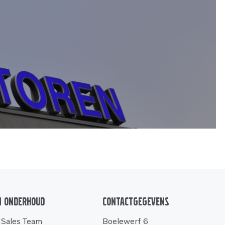
n onderhoud
Contactgegevens
 Sales Team
Boelewerf 6