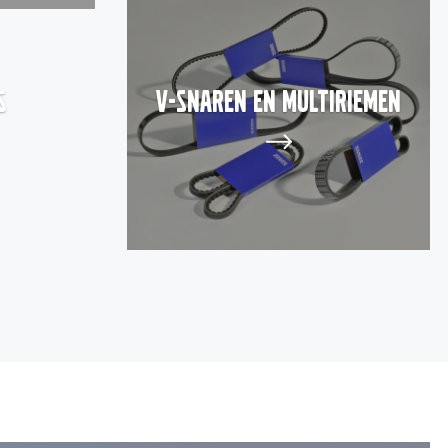
s
V-snaren en Multiriemen