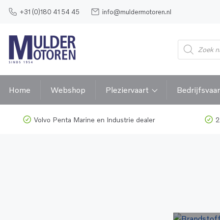
+31 (0)180 41 54 45
info@muldermotoren.nl
Producten
zoeken
Home
Webshop
Pleziervaart
Bedrijfsvaar
Volvo Penta Marine en Industrie dealer
2