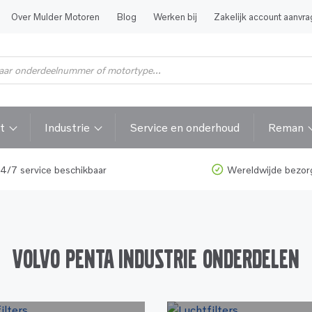
Over Mulder Motoren
Blog
Werken bij
Zakelijk account aanvr
t
Industrie
Service en onderhoud
Reman
4/7 service beschikbaar
Wereldwijde bezor
Volvo Penta Industrie Onderdelen