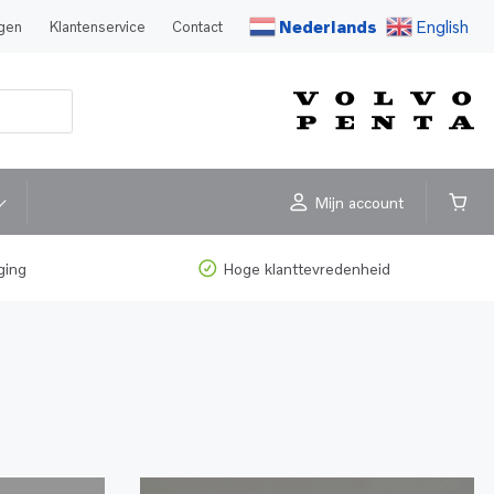
Nederlands
English
agen
Klantenservice
Contact
Mijn account
ging
Hoge klanttevredenheid