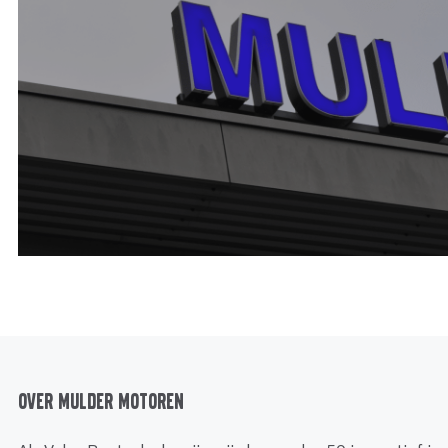
Over Mulder Motoren