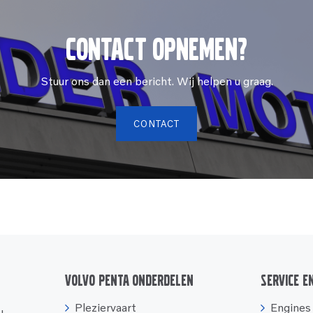
Contact opnemen?
Stuur ons dan een bericht. Wij helpen u graag.
CONTACT
Volvo Penta onderdelen
Service e
Pleziervaart
Engines