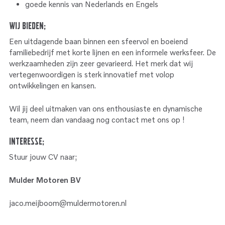
goede kennis van Nederlands en Engels
Wij bieden;
Een uitdagende baan binnen een sfeervol en boeiend
familiebedrijf met korte lijnen en een informele werksfeer. De
werkzaamheden zijn zeer gevarieerd. Het merk dat wij
vertegenwoordigen is sterk innovatief met volop
ontwikkelingen en kansen.
Wil jij deel uitmaken van ons enthousiaste en dynamische
team, neem dan vandaag nog contact met ons op !
Interesse;
Stuur jouw CV naar;
Mulder Motoren BV
jaco.meijboom@muldermotoren.nl